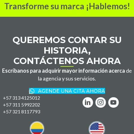
Transforme su marca ¡Hablemos!
QUEREMOS CONTAR SU
HISTORIA,
CONTÁCTENOS AHORA
Escríbanos para adquirir mayor información acerca
de
la agencia y sus servicios.
AGENDE UNA CITA AHORA
+57 313 4125012
+57 311 5992202
+57 321 8117793