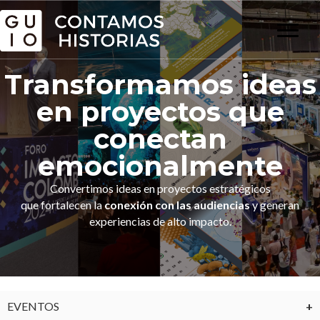
Transformamos ideas
en proyectos que
conectan
emocionalmente
Convertimos ideas en proyectos estratégicos
que fortalecen la
conexión con las audiencias
y generan
experiencias de alto impacto.
EVENTOS