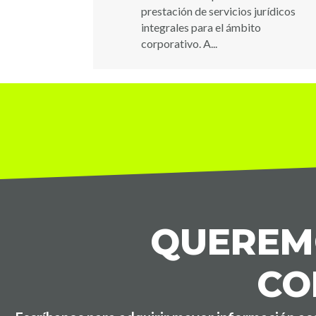
prestación de servicios jurídicos
integrales para el ámbito
corporativo. A...
QUEREMO
CO