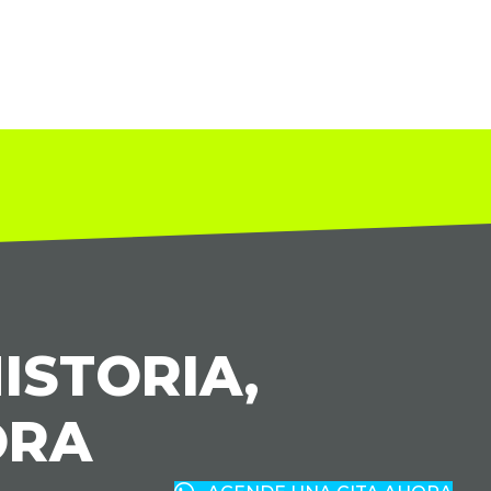
ISTORIA,
ORA