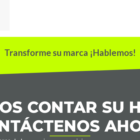
Transforme su marca ¡Hablemos!
S CONTAR SU H
NTÁCTENOS AH