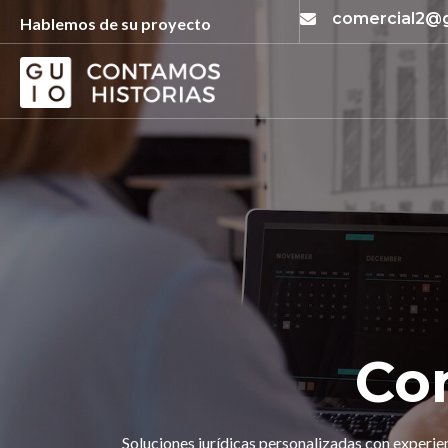
comercial2@
Hablemos de su proyecto
Con
Soluciones jurídicas personalizadas con experie