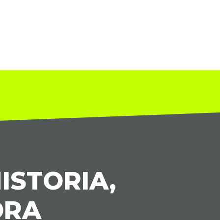
ISTORIA,
ORA