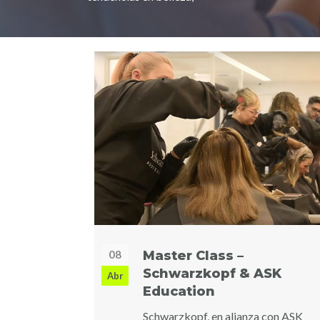
08
Master Class –
Schwarzkopf & ASK
Abr
Education
Schwarzkopf, en alianza con ASK