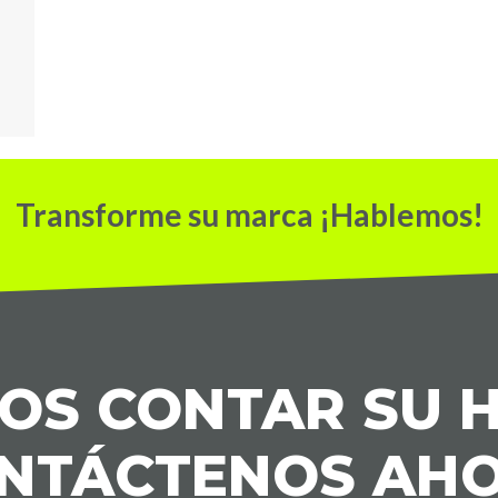
Transforme su marca ¡Hablemos!
S CONTAR SU H
NTÁCTENOS AH