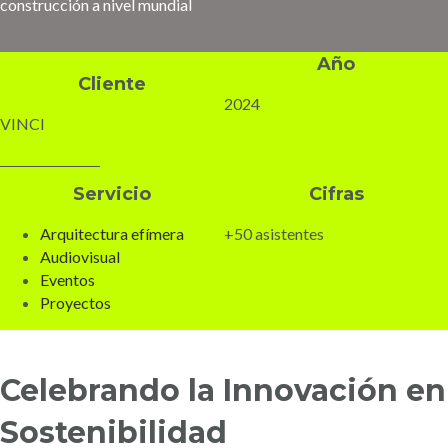
construcción a nivel mundial
Año
Cliente
2024
VINCI
Servicio
Cifras
Arquitectura efímera
+50 asistentes
Audiovisual
Eventos
Proyectos
Celebrando la Innovación en
Sostenibilidad