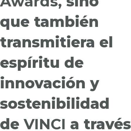
Awards,
sino
que también
transmitiera el
espíritu de
innovación y
sostenibilidad
de
VINCI
a través