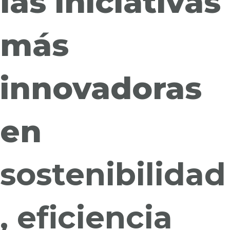
las iniciativas
más
innovadoras
en
sostenibilidad
, eficiencia