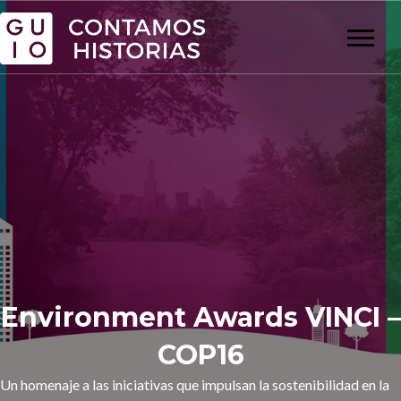
Environment Awards VINCI –
COP16
Un homenaje a las iniciativas que impulsan la sostenibilidad en la